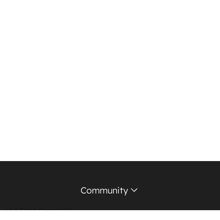
Community
HubSpot Community