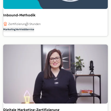
Inbound-Methodik
Zertifizierung
3 Stunden
Marketing
Vertrieb
Service
Digitale Marketing-Zertifizierung