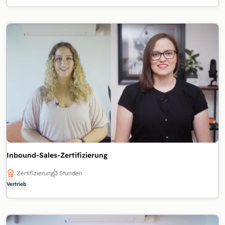
Inbound-Sales-Zertifizierung
Zertifizierung
3 Stunden
Vertrieb