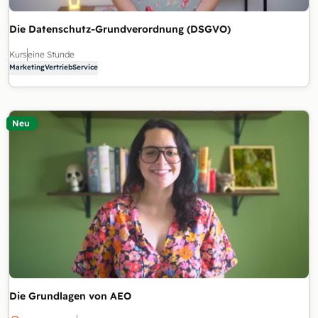
Die Datenschutz-Grundverordnung (DSGVO)
Kurs
eine Stunde
Marketing
Vertrieb
Service
Neu
Die Grundlagen von AEO