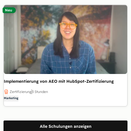
Neu
Implementierung von AEO mit HubSpot-Zertifizierung
Zertifizierung
3 Stunden
Marketing
Alle Schulungen anzeigen