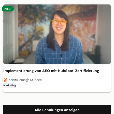
Neu
Implementierung von AEO mit HubSpot-Zertifizierung
Zertifizierung
3 Stunden
Marketing
Alle Schulungen anzeigen