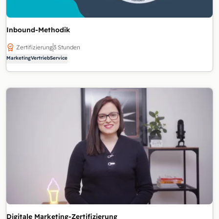
Inbound-Methodik
Zertifizierung
3 Stunden
Marketing
Vertrieb
Service
Digitale Marketing-Zertifizierung