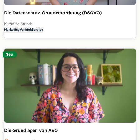
Die Datenschutz-Grundverordnung (DSGVO)
Kurs
eine Stunde
Marketing
Vertrieb
Service
Neu
Die Grundlagen von AEO