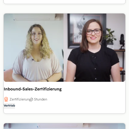
Inbound-Sales-Zertifizierung
Zertifizierung
3 Stunden
Vertrieb