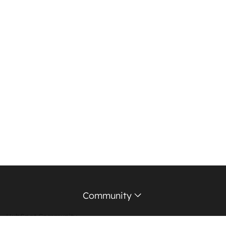
Community
HubSpot Community