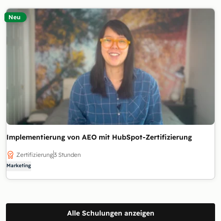
Neu
Implementierung von AEO mit HubSpot-Zertifizierung
Zertifizierung
3 Stunden
Marketing
Alle Schulungen anzeigen