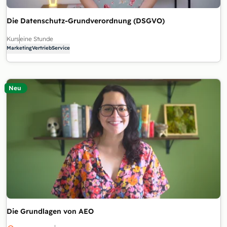
Die Datenschutz-Grundverordnung (DSGVO)
Kurs
eine Stunde
Marketing
Vertrieb
Service
Neu
Die Grundlagen von AEO