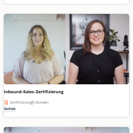
Inbound-Sales-Zertifizierung
Zertifizierung
3 Stunden
Vertrieb