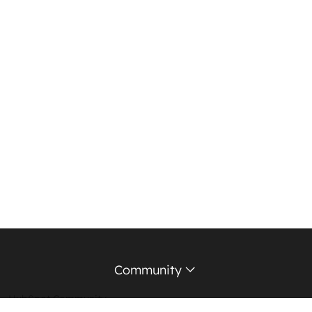
Community
HubSpot Community