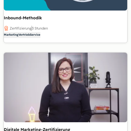
Inbound-Methodik
Zertifizierung
3 Stunden
Marketing
Vertrieb
Service
Digitale Marketing-Zertifizierung