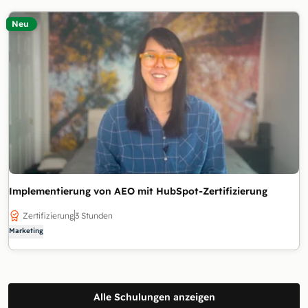
Neu
Implementierung von AEO mit HubSpot-Zertifizierung
Zertifizierung
3 Stunden
Marketing
Alle Schulungen anzeigen