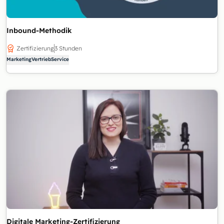
Inbound-Methodik
Zertifizierung
3 Stunden
Marketing
Vertrieb
Service
Digitale Marketing-Zertifizierung