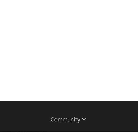
Community
HubSpot Community