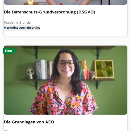
Die Datenschutz-Grundverordnung (DSGVO)
Kurs
eine Stunde
Marketing
Vertrieb
Service
Neu
Die Grundlagen von AEO