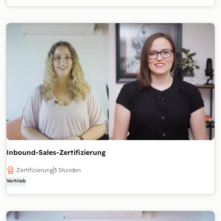
Inbound-Sales-Zertifizierung
Zertifizierung
3 Stunden
Vertrieb