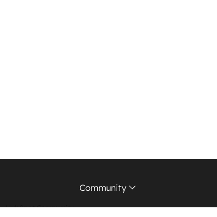
Community
HubSpot Community