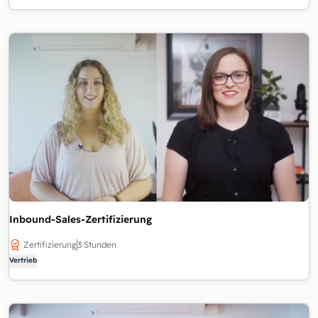
Inbound-Sales-Zertifizierung
Zertifizierung
3 Stunden
Vertrieb