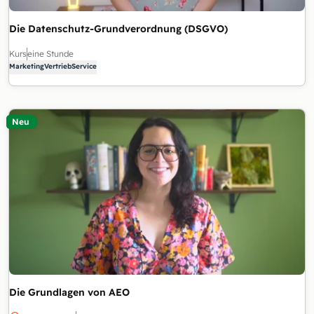
Die Datenschutz-Grundverordnung (DSGVO)
Kurs
eine Stunde
Marketing
Vertrieb
Service
Neu
Die Grundlagen von AEO