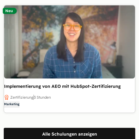
Neu
Implementierung von AEO mit HubSpot-Zertifizierung
Zertifizierung
3 Stunden
Marketing
Alle Schulungen anzeigen