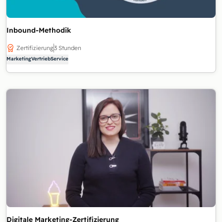
Inbound-Methodik
Zertifizierung
3 Stunden
Marketing
Vertrieb
Service
Digitale Marketing-Zertifizierung