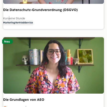
Die Datenschutz-Grundverordnung (DSGVO)
Kurs
eine Stunde
Marketing
Vertrieb
Service
Neu
Die Grundlagen von AEO