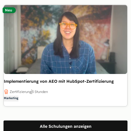
Neu
Implementierung von AEO mit HubSpot-Zertifizierung
Zertifizierung
3 Stunden
Marketing
Alle Schulungen anzeigen