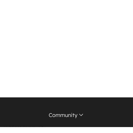
Community
HubSpot Community