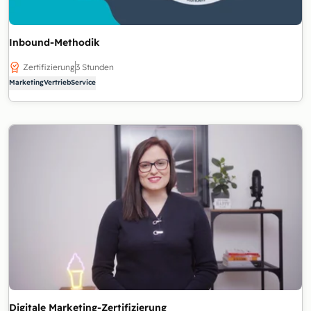
Inbound-Methodik
Zertifizierung
3 Stunden
Marketing
Vertrieb
Service
Digitale Marketing-Zertifizierung