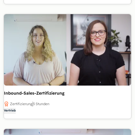
Inbound-Sales-Zertifizierung
Zertifizierung
3 Stunden
Vertrieb