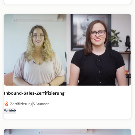
Inbound-Sales-Zertifizierung
Zertifizierung
3 Stunden
Vertrieb