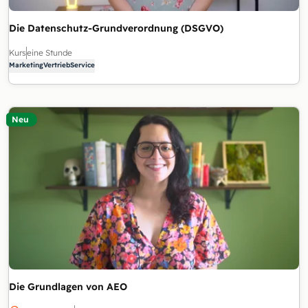
Die Datenschutz-Grundverordnung (DSGVO)
Kurs
eine Stunde
Marketing
Vertrieb
Service
Neu
Die Grundlagen von AEO