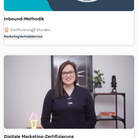
Inbound-Methodik
Zertifizierung
3 Stunden
Marketing
Vertrieb
Service
Digitale Marketing-Zertifizierung