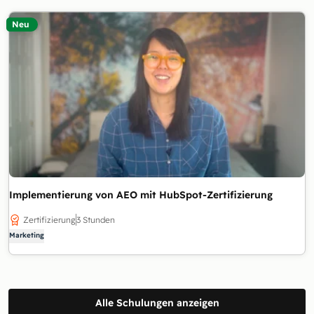
Neu
Implementierung von AEO mit HubSpot-Zertifizierung
Zertifizierung
3 Stunden
Marketing
Alle Schulungen anzeigen