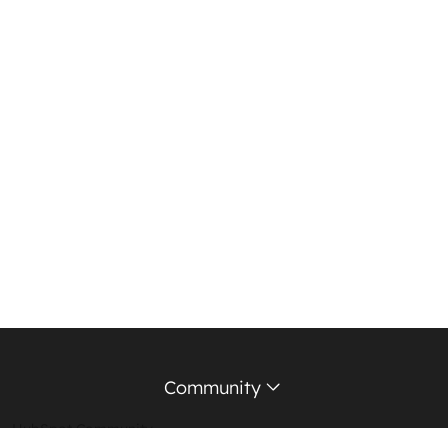
Community
HubSpot Community