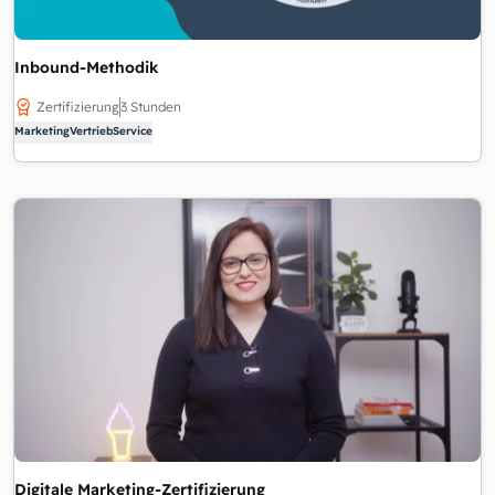
Inbound-Methodik
Zertifizierung
3 Stunden
Marketing
Vertrieb
Service
Digitale Marketing-Zertifizierung