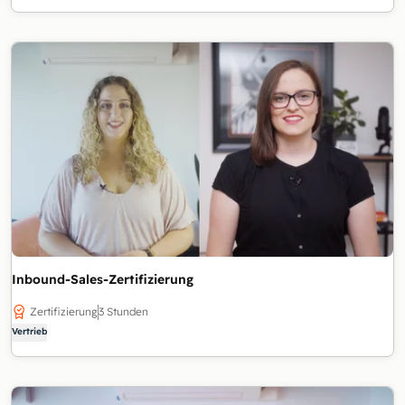
Inbound-Sales-Zertifizierung
Zertifizierung
3 Stunden
Vertrieb