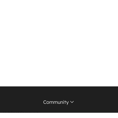
Community
HubSpot Community