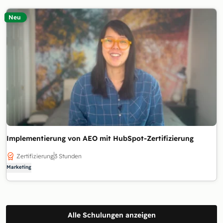
Neu
Implementierung von AEO mit HubSpot-Zertifizierung
Zertifizierung
3 Stunden
Marketing
Alle Schulungen anzeigen