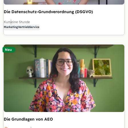
Die Datenschutz-Grundverordnung (DSGVO)
Kurs
eine Stunde
Marketing
Vertrieb
Service
Neu
Die Grundlagen von AEO