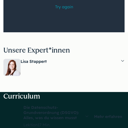
Unsere Expert*innen
Lisa Stappert
Curriculum
Die Datenschutz-
Grundverordnung (DSGVO):
Mehr erfahren
Alles, was du wissen musst
Lektion
17 Min.