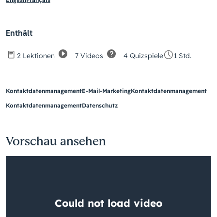
Enthält
7 Videos
4 Quizspiele
2 Lektionen
1 Std.
Kontaktdatenmanagement
E-Mail-Marketing
Kontaktdatenmanagement
Kontaktdatenmanagement
Datenschutz
Vorschau ansehen