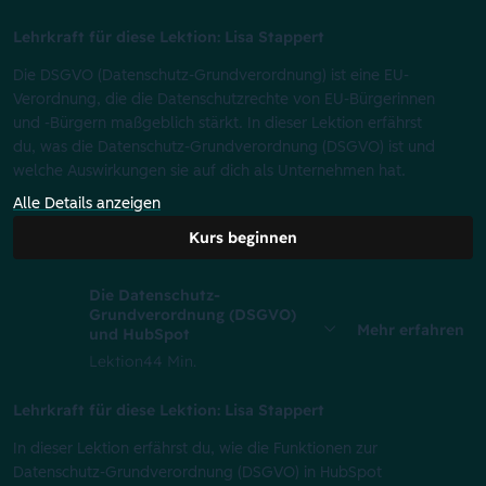
Lehrkraft für diese Lektion: Lisa Stappert
Die DSGVO (Datenschutz-Grundverordnung) ist eine EU-
Verordnung, die die Datenschutzrechte von EU-Bürgerinnen
und -Bürgern maßgeblich stärkt. In dieser Lektion erfährst
du, was die Datenschutz-Grundverordnung (DSGVO) ist und
welche Auswirkungen sie auf dich als Unternehmen hat.
Alle Details anzeigen
Kurs beginnen
Die Datenschutz-
Grundverordnung (DSGVO)
Mehr erfahren
und HubSpot
Lektion
44 Min.
Lehrkraft für diese Lektion: Lisa Stappert
In dieser Lektion erfährst du, wie die Funktionen zur
Datenschutz-Grundverordnung (DSGVO) in HubSpot