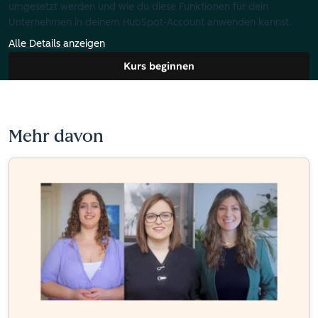
umgesetzt werden und wie du diese Funktionen für dein
Unternehmen in deinem HubSpot-Account anwenden kannst.
Alle Details anzeigen
Kurs beginnen
Mehr davon