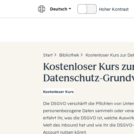
Deutsch
Hoher Kontrast
DEAKTIVIERT
HubSpo
Start
Bibliothek
Kostenloser Kurs zur D
Kostenloser Kurs zu
Datenschutz-Grund
Kostenloser Kurs
Die DSGVO verschärft die Pflichten von Unte
personenbezogene Daten sammeln oder verarb
erfahrt ihr, was die DSGVO ist, welche Auswi
Welt des Inbound hat und wie ihr die DSGVO
Account nutzen könnt.