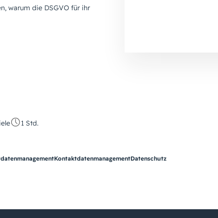
en, warum die DSGVO für ihr
ele
1 Std.
tdatenmanagement
Kontaktdatenmanagement
Datenschutz