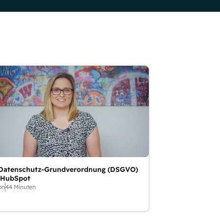
 Datenschutz-Grundverordnung (DSGVO)
 HubSpot
on
44 Minuten