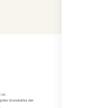
ist.
igsten Grundsätze der
.