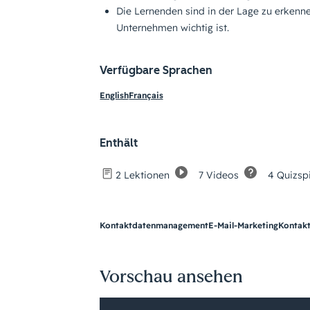
Die Lernenden sind in der Lage zu erkenn
Unternehmen wichtig ist.
Verfügbare Sprachen
English
Français
Enthält
7 Videos
4 Quizspi
2 Lektionen
Kontaktdatenmanagement
E-Mail-Marketing
Kontak
Vorschau ansehen