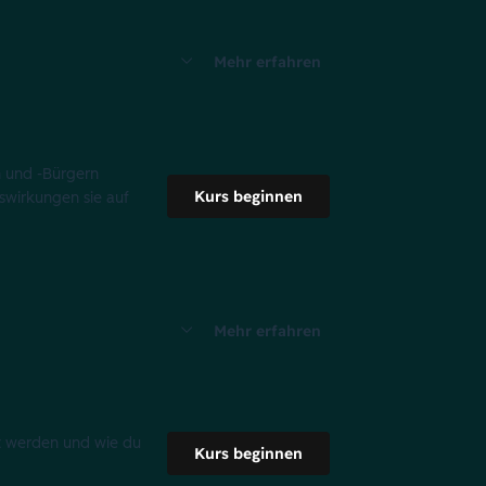
Mehr erfahren
n und -Bürgern
Kurs beginnen
swirkungen sie auf
Mehr erfahren
t werden und wie du
Kurs beginnen