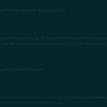
g (DSGVO): Alles, was du wissen musst
 eine EU-Verordnung, die die Datenschutzrechte von EU-Bürgerinne
 du, was die Datenschutz-Grundverordnung (DSGVO) ist und welche Au
ng (DSGVO) und HubSpot
ionen zur Datenschutz-Grundverordnung (DSGVO) in HubSpot umgesetz
einem HubSpot-Account anwenden kannst.