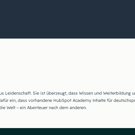
us Leidenschaft. Sie ist überzeugt, dass Wissen und Weiterbildung 
b dafür ein, dass vorhandene HubSpot Academy Inhalte für deutschspr
 die Welt – ein Abenteuer nach dem anderen.