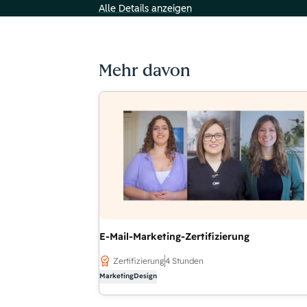
Alle Details anzeigen
Mehr davon
E-Mail-Marketing-Zertifizierung
Zertifizierung
4 Stunden
Marketing
Design