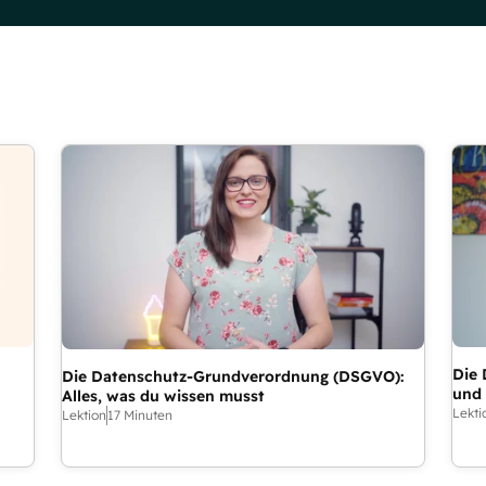
Die
Die Datenschutz-Grundverordnung (DSGVO):
und
Alles, was du wissen musst
Lekti
Lektion
17 Minuten