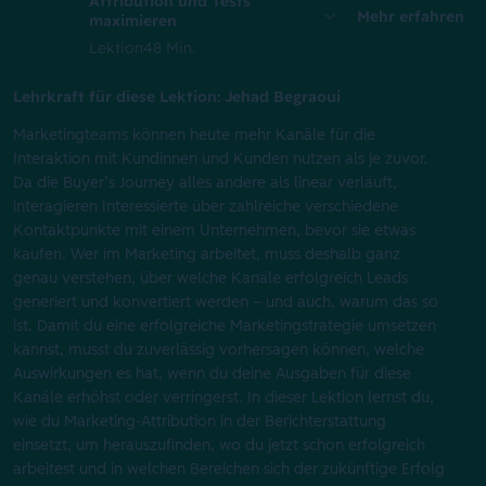
Attribution und Tests
Mehr erfahren
maximieren
Lektion
48 Min.
Lehrkraft für diese Lektion: Jehad Begraoui
Marketingteams können heute mehr Kanäle für die
Interaktion mit Kundinnen und Kunden nutzen als je zuvor.
Da die Buyer’s Journey alles andere als linear verläuft,
interagieren Interessierte über zahlreiche verschiedene
Kontaktpunkte mit einem Unternehmen, bevor sie etwas
kaufen. Wer im Marketing arbeitet, muss deshalb ganz
genau verstehen, über welche Kanäle erfolgreich Leads
generiert und konvertiert werden – und auch, warum das so
ist. Damit du eine erfolgreiche Marketingstrategie umsetzen
kannst, musst du zuverlässig vorhersagen können, welche
Auswirkungen es hat, wenn du deine Ausgaben für diese
Kanäle erhöhst oder verringerst. In dieser Lektion lernst du,
wie du Marketing-Attribution in der Berichterstattung
einsetzt, um herauszufinden, wo du jetzt schon erfolgreich
arbeitest und in welchen Bereichen sich der zukünftige Erfolg