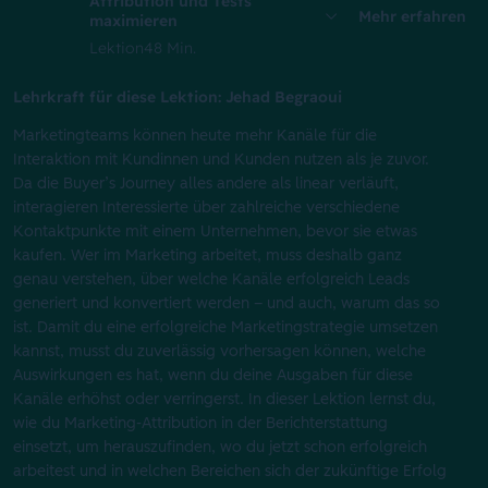
Attribution und Tests
Mehr erfahren
maximieren
Lektion
48 Min.
Lehrkraft für diese Lektion: Jehad Begraoui
Marketingteams können heute mehr Kanäle für die
Interaktion mit Kundinnen und Kunden nutzen als je zuvor.
Da die Buyer’s Journey alles andere als linear verläuft,
interagieren Interessierte über zahlreiche verschiedene
Kontaktpunkte mit einem Unternehmen, bevor sie etwas
kaufen. Wer im Marketing arbeitet, muss deshalb ganz
genau verstehen, über welche Kanäle erfolgreich Leads
generiert und konvertiert werden – und auch, warum das so
ist. Damit du eine erfolgreiche Marketingstrategie umsetzen
kannst, musst du zuverlässig vorhersagen können, welche
Auswirkungen es hat, wenn du deine Ausgaben für diese
Kanäle erhöhst oder verringerst. In dieser Lektion lernst du,
wie du Marketing-Attribution in der Berichterstattung
einsetzt, um herauszufinden, wo du jetzt schon erfolgreich
arbeitest und in welchen Bereichen sich der zukünftige Erfolg