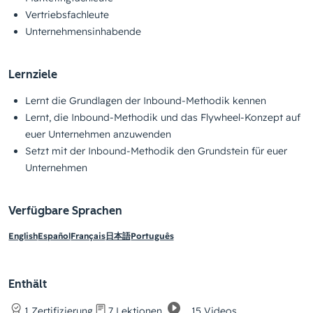
Vertriebsfachleute
Unternehmensinhabende
Lernziele
Lernt die Grundlagen der Inbound-Methodik kennen
Lernt, die Inbound-Methodik und das Flywheel-Konzept auf
euer Unternehmen anzuwenden
Setzt mit der Inbound-Methodik den Grundstein für euer
Unternehmen
Verfügbare Sprachen
English
Español
Français
日本語
Português
Enthält
15 Videos
1 Zertifizierung
7 Lektionen