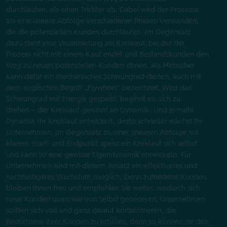
durchlaufen, als einen Trichter ab. Dabei wird der Prozesse
als eine lineare Abfolge verschiedener Phasen verstanden,
die die potenziellen Kunden durchlaufen. Im Gegensatz
dazu steht eine Visualisierung als Kreislauf, bei der der
Prozess nicht mit einem Kauf endet und Bestandskunden den
Weg zu neuen potenziellen Kunden ebnen. Als Metapher
kann dafür ein mechanisches Schwungrad dienen, auch mit
dem englischen Begriff „Flywheel“ bezeichnet. Wird das
Schwungrad mit Energie gespeist, beginnt es, sich zu
drehen – der Kreislauf gewinnt an Dynamik. Und je mehr
Dynamik Ihr Kreislauf entwickelt, desto schneller wächst Ihr
Unternehmen. Im Gegensatz zu einer linearen Abfolge mit
klarem Start- und Endpunkt speist ein Kreislauf sich selbst
und kann so eine gewisse Eigendynamik entwickeln. Für
Unternehmen wird mit diesem Ansatz ein effektiveres und
nachhaltigeres Wachstum möglich. Denn zufriedene Kunden
bleiben Ihnen treu und empfehlen Sie weiter, wodurch sich
neue Kunden quasi wie von selbst generieren. Unternehmen
sollten sich voll und ganz darauf konzentrieren, die
Bedürfnisse ihrer Kunden zu erfüllen, denn so können sie den