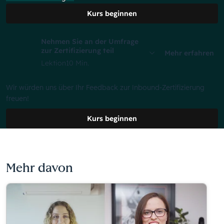
Kurs beginnen
Nehmen Sie an der Umfrage
zur Zertifizierung teil
Mehr erfahren
Lektion
10 Min.
Wir würden uns über Ihr Feedback zur Inbound-Zertifizierung
freuen!
Kurs beginnen
Mehr davon