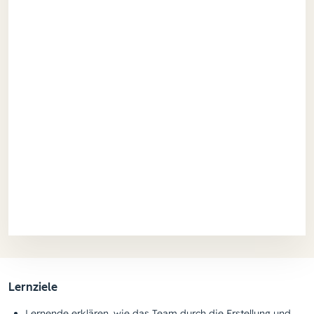
Lernziele
Lernende erklären, wie das Team durch die Erstellung und